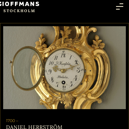
STOCKHOLM
1700 –
DANIEL HERRSTRÖM