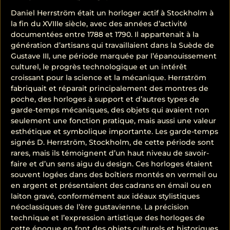
Daniel Herrström était un horloger actif à Stockholm à
la fin du XVIIIe siècle, avec des années d’activité
documentées entre 1788 et 1790. Il appartenait à la
génération d’artisans qui travaillaient dans la Suède de
Gustave III, une période marquée par l’épanouissement
culturel, le progrès technologique et un intérêt
croissant pour la science et la mécanique. Herrström
fabriquait et réparait principalement des montres de
poche, des horloges à support et d’autres types de
garde-temps mécaniques, des objets qui avaient non
seulement une fonction pratique, mais aussi une valeur
esthétique et symbolique importante. Les garde-temps
signés D. Herrström, Stockholm, de cette période sont
rares, mais ils témoignent d’un haut niveau de savoir-
faire et d’un sens aigu du design. Ces horloges étaient
souvent logées dans des boîtiers montés en vermeil ou
en argent et présentaient des cadrans en émail ou en
laiton gravé, conformément aux idéaux stylistiques
néoclassiques de l’ère gustavienne. La précision
technique et l’expression artistique des horloges de
cette époque en font des objets culturels et historiques