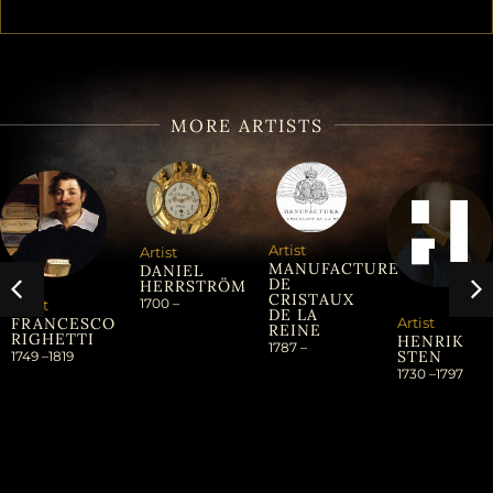
MORE ARTISTS
Artist
Artist
MANUFACTURE
DANIEL
DE
HERRSTRÖM
CRISTAUX
1700 –
Artist
DE LA
Artist
FRANCESCO
REINE
RIGHETTI
HENRIK
1787 –
STEN
1749 –
1819
1730 –
1797