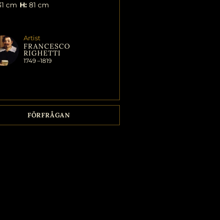
1 cm
H:
81 cm
Artist
FRANCESCO
RIGHETTI
1749 –
1819
FÖRFRÅGAN